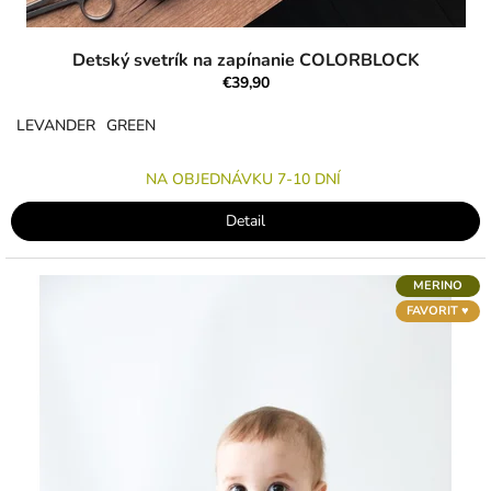
Detský svetrík na zapínanie COLORBLOCK
€39,90
LEVANDER
GREEN
NA OBJEDNÁVKU 7-10 DNÍ
Detail
MERINO
FAVORIT ♥︎