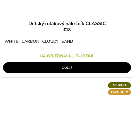
Detský rolákový nákrčník CLASSIC
€18
WHITE
CARBON
CLOUDY
SAND
NA OBJEDNÁVKU 7-10 DNÍ
Detail
MERINO
FAVORIT ♥︎