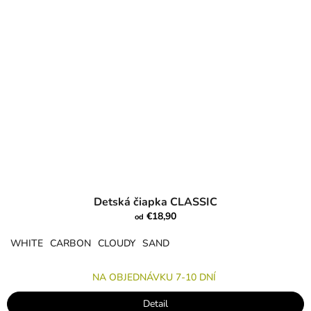
Detská čiapka CLASSIC
€18,90
od
WHITE
CARBON
CLOUDY
SAND
NA OBJEDNÁVKU 7-10 DNÍ
Detail