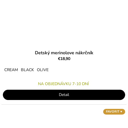
Detský merinolove nákrčník
€18,90
CREAM
BLACK
OLIVE
NA OBJEDNÁVKU 7-10 DNÍ
Detail
FAVORIT ♥︎