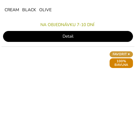
CREAM
BLACK
OLIVE
NA OBJEDNÁVKU 7-10 DNÍ
Detail
FAVORIT ♥︎
100%
BAVLNA