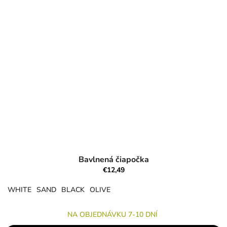
Bavlnená čiapočka
€12,49
WHITE
SAND
BLACK
OLIVE
NA OBJEDNÁVKU 7-10 DNÍ