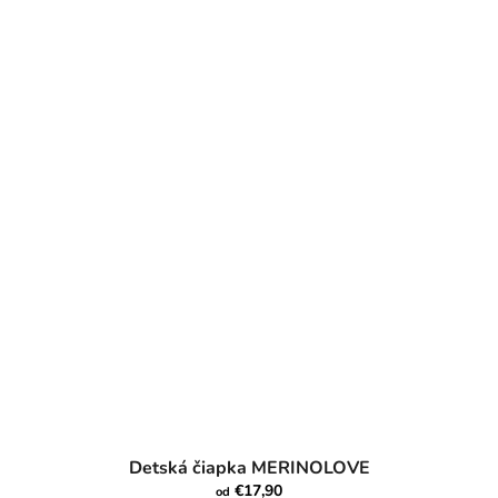
Detská čiapka MERINOLOVE
€17,90
od